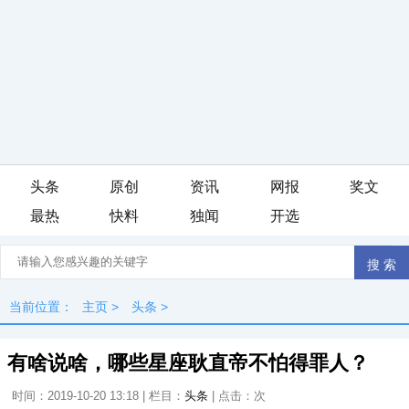
头条
原创
资讯
网报
奖文
最热
快料
独闻
开选
当前位置：
主页
>
头条
>
有啥说啥，哪些星座耿直帝不怕得罪人？
时间：2019-10-20 13:18 | 栏目：
头条
| 点击：
次