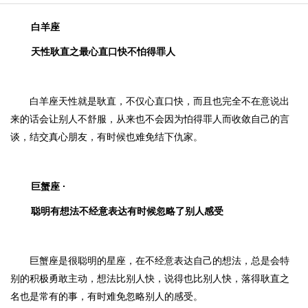
白羊座
天性耿直之最心直口快不怕得罪人
白羊座天性就是耿直，不仅心直口快，而且也完全不在意说出
来的话会让别人不舒服，从来也不会因为怕得罪人而收敛自己的言
谈，结交真心朋友，有时候也难免结下仇家。
巨蟹座 ·
聪明有想法不经意表达有时候忽略了别人感受
巨蟹座是很聪明的星座，在不经意表达自己的想法，总是会特
别的积极勇敢主动，想法比别人快，说得也比别人快，落得耿直之
名也是常有的事，有时难免忽略别人的感受。