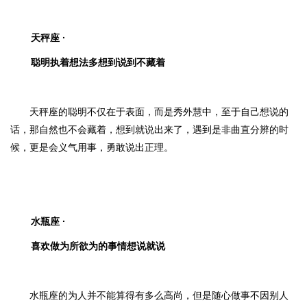
天秤座 ·
聪明执着想法多想到说到不藏着
天秤座的聪明不仅在于表面，而是秀外慧中，至于自己想说的
话，那自然也不会藏着，想到就说出来了，遇到是非曲直分辨的时
候，更是会义气用事，勇敢说出正理。
水瓶座 ·
喜欢做为所欲为的事情想说就说
水瓶座的为人并不能算得有多么高尚，但是随心做事不因别人