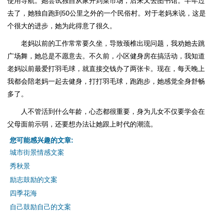
使用导航。她尝试独自从家开到菜市场，后来又去图书馆。半年过
去了，她独自跑到50公里之外的一个民俗村。对于老妈来说，这是
个很大的进步，她为此得意了很久。
老妈以前的工作常常要久坐，导致颈椎出现问题，我劝她去跳
广场舞，她总是不愿意去。不久前，小区健身房在搞活动，我知道
老妈以前最爱打羽毛球，就直接交钱办了两张卡。现在，每天晚上
我都会陪老妈一起去健身，打打羽毛球，跑跑步，她感觉全身舒畅
多了。
人不管活到什么年龄，心态都很重要，身为儿女不仅要学会在
父母面前示弱，还要想办法让她跟上时代的潮流。
您可能感兴趣的文章:
城市街景情感文案
秀秋景
励志鼓励的文案
四季花海
自己鼓励自己的文案