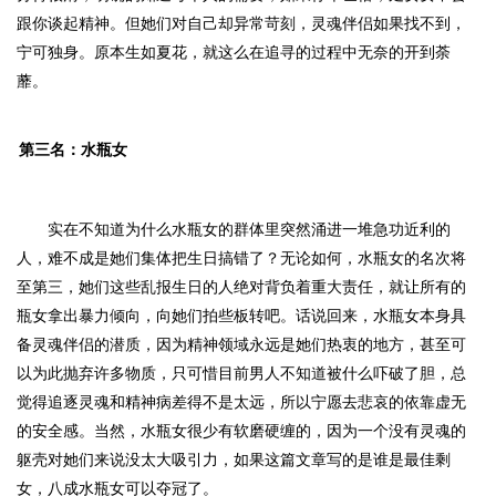
跟你谈起精神。但她们对自己却异常苛刻，灵魂伴侣如果找不到，
宁可独身。原本生如夏花，就这么在追寻的过程中无奈的开到荼
蘼。
第三名：水瓶女
实在不知道为什么水瓶女的群体里突然涌进一堆急功近利的
人，难不成是她们集体把生日搞错了？无论如何，水瓶女的名次将
至第三，她们这些乱报生日的人绝对背负着重大责任，就让所有的
瓶女拿出暴力倾向，向她们拍些板转吧。话说回来，水瓶女本身具
备灵魂伴侣的潜质，因为精神领域永远是她们热衷的地方，甚至可
以为此抛弃许多物质，只可惜目前男人不知道被什么吓破了胆，总
觉得追逐灵魂和精神病差得不是太远，所以宁愿去悲哀的依靠虚无
的安全感。当然，水瓶女很少有软磨硬缠的，因为一个没有灵魂的
躯壳对她们来说没太大吸引力，如果这篇文章写的是谁是最佳剩
女，八成水瓶女可以夺冠了。