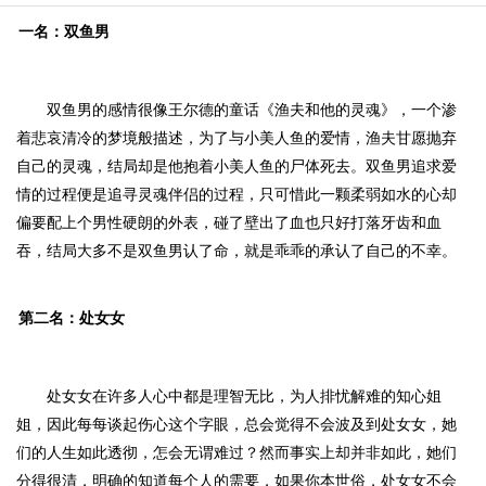
一名：双鱼男
双鱼男的感情很像王尔德的童话《渔夫和他的灵魂》，一个渗
着悲哀清冷的梦境般描述，为了与小美人鱼的爱情，渔夫甘愿抛弃
自己的灵魂，结局却是他抱着小美人鱼的尸体死去。双鱼男追求爱
情的过程便是追寻灵魂伴侣的过程，只可惜此一颗柔弱如水的心却
偏要配上个男性硬朗的外表，碰了壁出了血也只好打落牙齿和血
吞，结局大多不是双鱼男认了命，就是乖乖的承认了自己的不幸。
第二名：处女女
处女女在许多人心中都是理智无比，为人排忧解难的知心姐
姐，因此每每谈起伤心这个字眼，总会觉得不会波及到处女女，她
们的人生如此透彻，怎会无谓难过？然而事实上却并非如此，她们
分得很清，明确的知道每个人的需要，如果你本世俗，处女女不会