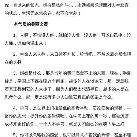
你一直以来的状态。拥有昂扬的斗志，永远积极乐观面对人生悲喜
的状态，生活无论怎么选，都不会太差！
有气质的美丽文案
1、人啊，不怕没人疼，就怕没人懂！没人疼，可以自己疼；没
人懂，该如何说出来！
2、生命人来人往，来日并不方长，珍惜吧，不然以后会后悔现
在的选择
3、婚姻是什么，那是当年的我们高攀不上的东西。现在，举目
皆是，举国上下都在聊这个问题。越多的人在谈论它，那一定意味
着真正得到它的人太少了，因为人们都太想追寻它。越多的人是在
思考什么，那一定是没有多少人知道它真正的答案是什么。
4、学习，是世界上门槛最低的高贵举动。它改变你的现状，丰
富你的思想，提升你的逻辑谈吐，在学习上花的每一秒，都会沉淀
成将来更好的你，一个人不学习，就是关闭自己的灵魂！早上好
5、你可以忽略我的感受，也可以肆意挥霍我的热情，甚至不理