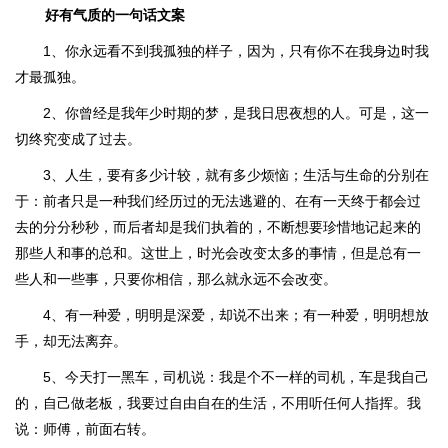
好有气质的一句话文案
1、你永远看不到我孤独的样子，因为，只有你不在我身边时我
才最孤独。
2、你曾经是我年少时期的梦，是我日思夜想的人。可是，这一
切终究变成了过去。
3、人生，要有多少计较，就有多少烦恼；生活与生命的分别在
于：前者只是一种我们经历过的无法逃避的、在有一天终于都会过
去的分分秒秒，而后者却是我们执着的，不断想要珍惜地记起来的
那些人和事的总和。这世上，时光会改变太多的事情，但是总有一
些人和一些事，只要你相信，那么就永远不会改变。
4、有一种爱，明明是深爱，却说不出来；有一种爱，明明想放
手，却无法离弃。
5、今天打一黑车，司机说：我是个不一样的司机，车是我自己
的，自己做老板，我要过自由自在的生活，不用听任何人指挥。我
说：师傅，前面右转。