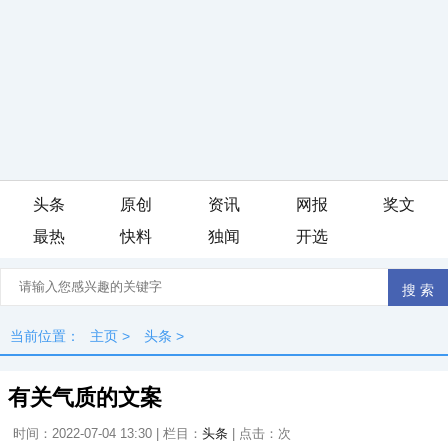
头条
原创
资讯
网报
奖文
最热
快料
独闻
开选
当前位置：
主页
>
头条
>
有关气质的文案
时间：2022-07-04 13:30 | 栏目：
头条
| 点击：
次