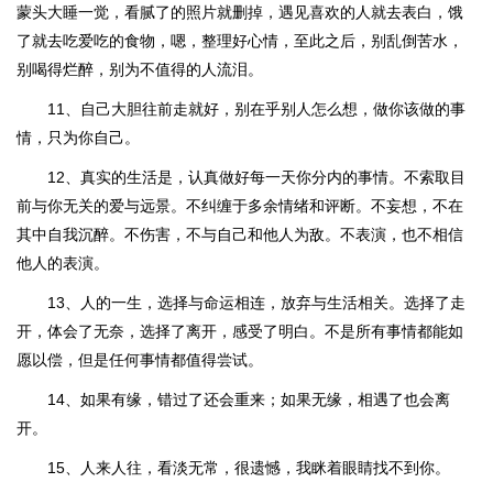
蒙头大睡一觉，看腻了的照片就删掉，遇见喜欢的人就去表白，饿
了就去吃爱吃的食物，嗯，整理好心情，至此之后，别乱倒苦水，
别喝得烂醉，别为不值得的人流泪。
11、自己大胆往前走就好，别在乎别人怎么想，做你该做的事
情，只为你自己。
12、真实的生活是，认真做好每一天你分内的事情。不索取目
前与你无关的爱与远景。不纠缠于多余情绪和评断。不妄想，不在
其中自我沉醉。不伤害，不与自己和他人为敌。不表演，也不相信
他人的表演。
13、人的一生，选择与命运相连，放弃与生活相关。选择了走
开，体会了无奈，选择了离开，感受了明白。不是所有事情都能如
愿以偿，但是任何事情都值得尝试。
14、如果有缘，错过了还会重来；如果无缘，相遇了也会离
开。
15、人来人往，看淡无常，很遗憾，我眯着眼睛找不到你。