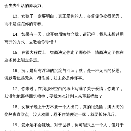
会失去生活的原动力。
13、女孩子一定要明白，真正爱你的人，会督促你变得优秀，
而不是蹉跎你的青春。
14、如果有一天，你开始后悔放弃我，请记得，我从未想过用
离开的方式，去教会你珍惜！
15、在很大程度上，智商决定你走了哪条路，情商决定了你在
这条路上能走多远。
16、沉，是所有浮华的沉淀与回归；默，是一种无言的反思。
沉默看似很无奈，很伤感，却未必是件坏事。
17、你来过，在我那张空白的纸上写满了关于爱情，你走了，
却没能把那些回忆擦掉，要我怎么让别人来重新描绘？
18、女孩子晚上千万不要一个人出门，真的很危险，满大街的
烧烤夜宵甜点，没人劝阻，忍不住随便进一家，就要长好几斤。
19、爱永远不会嫌晚。对于世界，你可能只是一个人，但对于