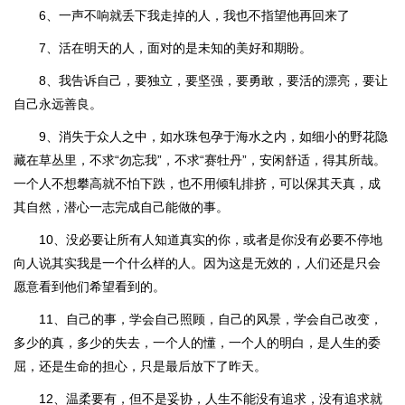
6、一声不响就丢下我走掉的人，我也不指望他再回来了
7、活在明天的人，面对的是未知的美好和期盼。
8、我告诉自己，要独立，要坚强，要勇敢，要活的漂亮，要让
自己永远善良。
9、消失于众人之中，如水珠包孕于海水之内，如细小的野花隐
藏在草丛里，不求“勿忘我”，不求“赛牡丹”，安闲舒适，得其所哉。
一个人不想攀高就不怕下跌，也不用倾轧排挤，可以保其天真，成
其自然，潜心一志完成自己能做的事。
10、没必要让所有人知道真实的你，或者是你没有必要不停地
向人说其实我是一个什么样的人。因为这是无效的，人们还是只会
愿意看到他们希望看到的。
11、自己的事，学会自己照顾，自己的风景，学会自己改变，
多少的真，多少的失去，一个人的懂，一个人的明白，是人生的委
屈，还是生命的担心，只是最后放下了昨天。
12、温柔要有，但不是妥协，人生不能没有追求，没有追求就