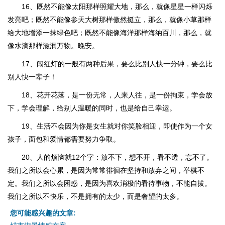
16、既然不能像太阳那样照耀大地，那么，就像星星一样闪烁
发亮吧；既然不能像参天大树那样傲然挺立，那么，就像小草那样
给大地增添一抹绿色吧；既然不能像海洋那样海纳百川，那么，就
像水滴那样滋润万物。晚安。
17、闯红灯的一般有两种后果，要么比别人快一分钟，要么比
别人快一辈子！
18、花开花落，是一份无常，人来人往，是一份拘束，学会放
下，学会理解，给别人温暖的同时，也是给自己幸运。
19、生活不会因为你是女生就对你笑脸相迎，即使作为一个女
孩子，面包和爱情都需要努力争取。
20、人的烦恼就12个字：放不下，想不开，看不透，忘不了。
我们之所以会心累，是因为常常徘徊在坚持和放弃之间，举棋不
定。我们之所以会困惑，是因为喜欢消极的看待事物，不能自拔。
我们之所以不快乐，不是拥有的太少，而是奢望的太多。
您可能感兴趣的文章: