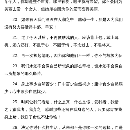
某个人，你却是整个世界。哪里有爱，哪里就有希望。你不会因为
美丽去爱一个女人，但她却会因为你的爱而变得美丽。
20、如果有天我们湮没在人潮之中，庸碌一生，那是因为我们
没有努力要活得丰盛。早安！
21、过了今天以后，不再做肤浅的人。应该背上包，戴上耳
机，远方还好。不乱于心，不困于情，不念过去，不畏将来。
22、再一次捡起笔吧，因为你和他们不一样，你不与垃圾为伍
23、我们永远不会像自己所想象的那么幸福，也永远不会像自
己所想象的那么痛苦。
24、身上事少自然苦少；口中言少自然祸少；腹中食少自然病
少；心中欲少自然忧少。
25、时间让我们看透，什么是真，什么是假，爱我者，我惜
之；嫌我者，我弃之！感谢那些还留在我身边的人，只要你肯在我
身上赌，我拼了命也不让你输！
26、决定你过什么样生活，从来都不是你哪一次的选择，而是