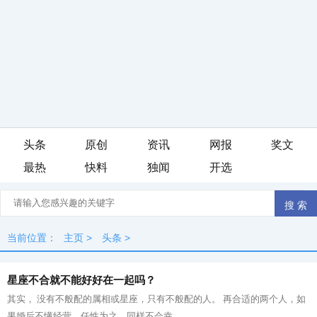
头条
原创
资讯
网报
奖文
最热
快料
独闻
开选
当前位置：
主页
>
头条
>
星座不合就不能好好在一起吗？
其实， 没有不般配的属相或星座，只有不般配的人。 再合适的两个人，如
果婚后不懂经营，任性为之，同样不会幸...